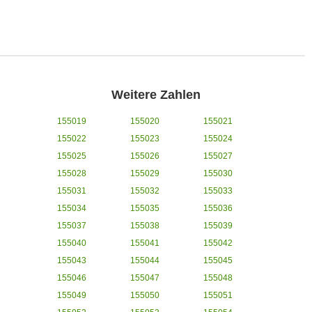
Weitere Zahlen
155019
155020
155021
155022
155023
155024
155025
155026
155027
155028
155029
155030
155031
155032
155033
155034
155035
155036
155037
155038
155039
155040
155041
155042
155043
155044
155045
155046
155047
155048
155049
155050
155051