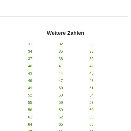
Weitere Zahlen
31
32
33
34
35
36
37
38
39
40
41
42
43
44
45
46
47
48
49
50
51
52
53
54
55
56
57
58
59
60
61
62
63
64
65
66