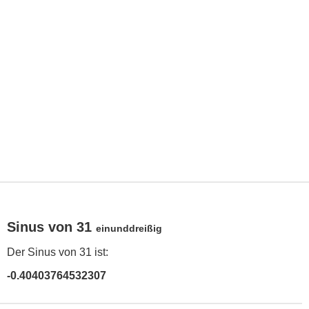
Sinus von 31
einunddreißig
Der Sinus von 31 ist:
-0.40403764532307