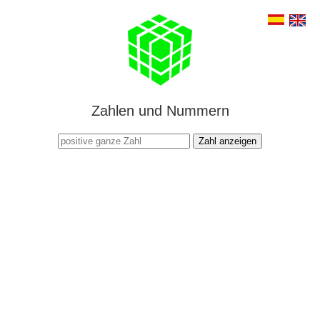
Zahlen und Nummern
Zahl anzeigen