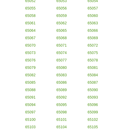
65052
65053
65054
65055
65056
65057
65058
65059
65060
65061
65062
65063
65064
65065
65066
65067
65068
65069
65070
65071
65072
65073
65074
65075
65076
65077
65078
65079
65080
65081
65082
65083
65084
65085
65086
65087
65088
65089
65090
65091
65092
65093
65094
65095
65096
65097
65098
65099
65100
65101
65102
65103
65104
65105