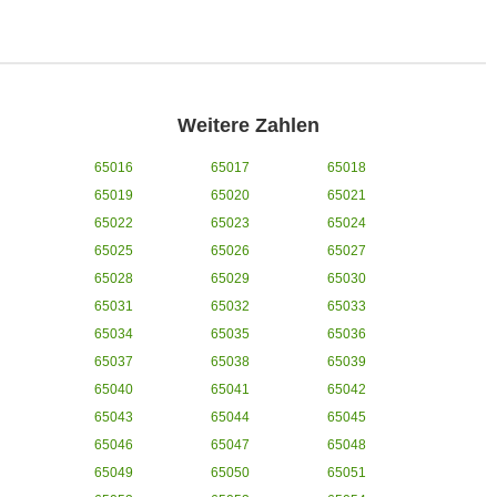
Weitere Zahlen
65016
65017
65018
65019
65020
65021
65022
65023
65024
65025
65026
65027
65028
65029
65030
65031
65032
65033
65034
65035
65036
65037
65038
65039
65040
65041
65042
65043
65044
65045
65046
65047
65048
65049
65050
65051