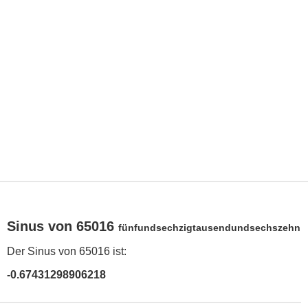
Sinus von 65016
fünfundsechzigtausendundsechszehn
Der Sinus von 65016 ist:
-0.67431298906218