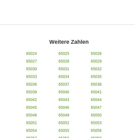
Weitere Zahlen
65024
65025
65026
65027
65028
65029
65030
65031
65032
65033
65034
65035
65036
65037
65038
65039
65040
65041
65042
65043
65044
65045
65046
65047
65048
65049
65050
65051
65052
65053
65054
65055
65056