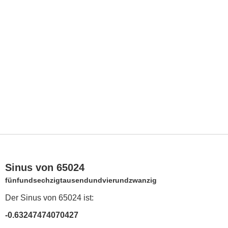
Sinus von 65024
fünfundsechzigtausendundvierundzwanzig
Der Sinus von 65024 ist:
-0.63247474070427