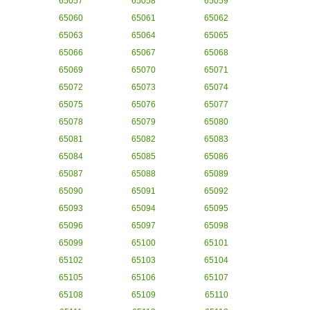
65057
65058
65059
65060
65061
65062
65063
65064
65065
65066
65067
65068
65069
65070
65071
65072
65073
65074
65075
65076
65077
65078
65079
65080
65081
65082
65083
65084
65085
65086
65087
65088
65089
65090
65091
65092
65093
65094
65095
65096
65097
65098
65099
65100
65101
65102
65103
65104
65105
65106
65107
65108
65109
65110