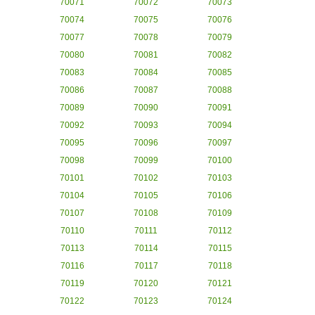
70071
70072
70073
70074
70075
70076
70077
70078
70079
70080
70081
70082
70083
70084
70085
70086
70087
70088
70089
70090
70091
70092
70093
70094
70095
70096
70097
70098
70099
70100
70101
70102
70103
70104
70105
70106
70107
70108
70109
70110
70111
70112
70113
70114
70115
70116
70117
70118
70119
70120
70121
70122
70123
70124