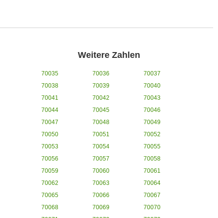
Weitere Zahlen
70035
70036
70037
70038
70039
70040
70041
70042
70043
70044
70045
70046
70047
70048
70049
70050
70051
70052
70053
70054
70055
70056
70057
70058
70059
70060
70061
70062
70063
70064
70065
70066
70067
70068
70069
70070