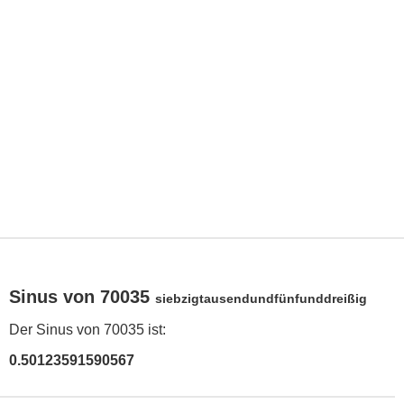
Sinus von 70035
siebzigtausendundfünfunddreißig
Der Sinus von 70035 ist:
0.50123591590567