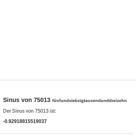
Sinus von 75013
fünfundsiebzigtausendunddreizehn
Der Sinus von 75013 ist:
-0.92918815519037