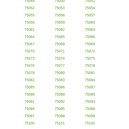
75049
75050
75051
75052
75053
75054
75055
75056
75057
75058
75059
75060
75061
75062
75063
75064
75065
75066
75067
75068
75069
75070
75071
75072
75073
75074
75075
75076
75077
75078
75079
75080
75081
75082
75083
75084
75085
75086
75087
75088
75089
75090
75091
75092
75093
75094
75095
75096
75097
75098
75099
75100
75101
75102