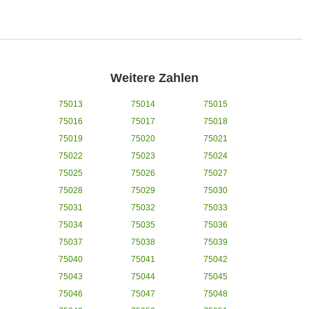
Weitere Zahlen
75013
75014
75015
75016
75017
75018
75019
75020
75021
75022
75023
75024
75025
75026
75027
75028
75029
75030
75031
75032
75033
75034
75035
75036
75037
75038
75039
75040
75041
75042
75043
75044
75045
75046
75047
75048