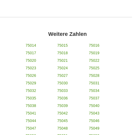
Weitere Zahlen
75014
75015
75016
75017
75018
75019
75020
75021
75022
75023
75024
75025
75026
75027
75028
75029
75030
75031
75032
75033
75034
75035
75036
75037
75038
75039
75040
75041
75042
75043
75044
75045
75046
75047
75048
75049