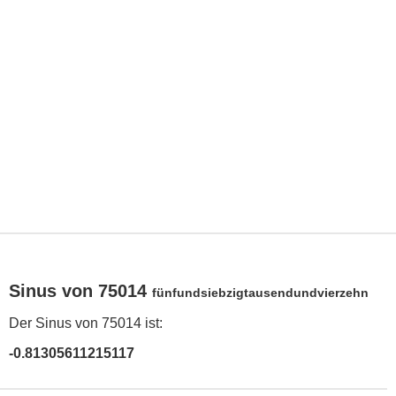
Sinus von 75014
fünfundsiebzigtausendundvierzehn
Der Sinus von 75014 ist:
-0.81305611215117