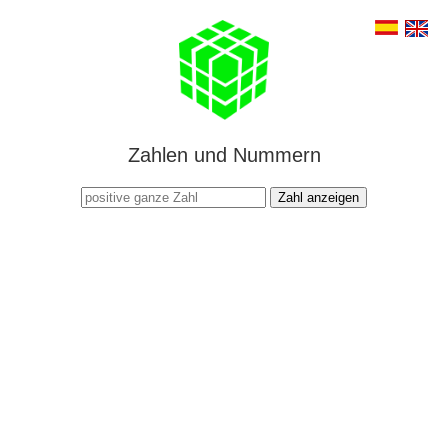
Zahlen und Nummern
Zahl anzeigen