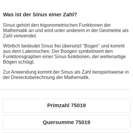
Was ist der Sinus einer Zahl?
Sinus gehört den trigonometrischen Funktionen der
Mathematik an und wird unter anderem in der Geometrie als
Zahl verwendet.
Wörtlich bedeutet Sinus frei übersetzt "Bogen" und kommt
aus dem Lateinischen. Der Boogen symbolisiert den
Funktionsgraphen einer Sinus funktionen, der wellenartige
Bögen schlägt.
Zur Anwendung kommt der Sinus als Zahl beispielsweise in
der Dreiecksberechnung der Mathematik.
Primzahl 75019
Quersumme 75019