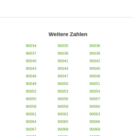
Weitere Zahlen
90034
90035
90036
90037
90038
90039
90040
90041
90042
90043
90044
90045
90046
90047
90048
90049
90050
90051
90052
90053
90054
90055
90056
90057
90058
90059
90060
90061
90062
90063
90064
90065
90066
90067
90068
90069