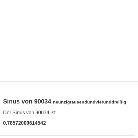
Sinus von 90034
neunzigtausendundvierunddreißig
Der Sinus von 90034 ist:
0.78572000614542