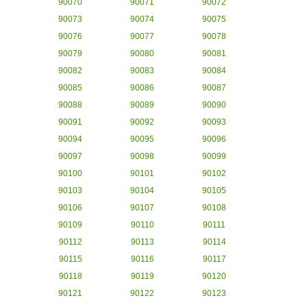
90070
90071
90072
90073
90074
90075
90076
90077
90078
90079
90080
90081
90082
90083
90084
90085
90086
90087
90088
90089
90090
90091
90092
90093
90094
90095
90096
90097
90098
90099
90100
90101
90102
90103
90104
90105
90106
90107
90108
90109
90110
90111
90112
90113
90114
90115
90116
90117
90118
90119
90120
90121
90122
90123