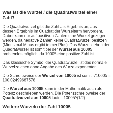
Was ist die Wurzel / die Quadratwurzel einer
Zahl?
Die Quadratwurzel gibt die Zahl als Ergebnis an, aus
dessen Ergebnis im Quadrat der Wurzelterm hervorgeht.
Dabei kann nur auf positiven Zahlen eine Wurzel gezogen
werden, da negative Zahlen keine Quadratwurzel besitzen
(Minus mal Minus ergibt immer Plus). Das Wurzelziehen der
Quadratwurzel ist somit bei der
Wurzel aus 10005
problemlos möglich, da 10005 eine positive Zahl ist.
Das klassische Symbol der Quadratwurzel ist das normale
Wurzelzeichen ohne Angabe des Wurzelexponenten.
Die Schreibweise der
Wurzel von 10005
ist somit: √10005 =
100.02499687578
Die
Wurzel aus 10005
kann in der Mathematik auch als
Potenz geschrieben werden. Die Potenzschreibweise der
Quadratwurzel aus 10005
lautet: 10005^(1/2)
Weitere Wurzeln der Zahl 10005