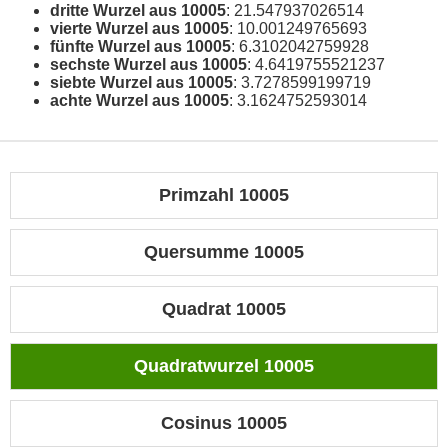
dritte Wurzel aus 10005
: 21.547937026514
vierte Wurzel aus 10005
: 10.001249765693
fünfte Wurzel aus 10005
: 6.3102042759928
sechste Wurzel aus 10005
: 4.6419755521237
siebte Wurzel aus 10005
: 3.7278599199719
achte Wurzel aus 10005
: 3.1624752593014
Primzahl 10005
Quersumme 10005
Quadrat 10005
Quadratwurzel 10005
Cosinus 10005