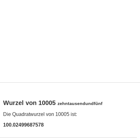
Wurzel von 10005
zehntausendundfünf
Die Quadratwurzel von 10005 ist:
100.02499687578