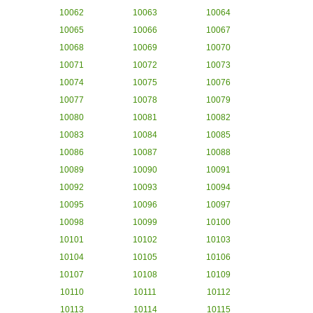
10062
10063
10064
10065
10066
10067
10068
10069
10070
10071
10072
10073
10074
10075
10076
10077
10078
10079
10080
10081
10082
10083
10084
10085
10086
10087
10088
10089
10090
10091
10092
10093
10094
10095
10096
10097
10098
10099
10100
10101
10102
10103
10104
10105
10106
10107
10108
10109
10110
10111
10112
10113
10114
10115