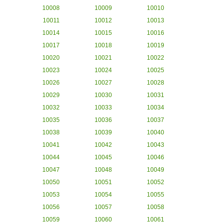
10008
10009
10010
10011
10012
10013
10014
10015
10016
10017
10018
10019
10020
10021
10022
10023
10024
10025
10026
10027
10028
10029
10030
10031
10032
10033
10034
10035
10036
10037
10038
10039
10040
10041
10042
10043
10044
10045
10046
10047
10048
10049
10050
10051
10052
10053
10054
10055
10056
10057
10058
10059
10060
10061