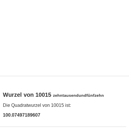
Wurzel von 10015
zehntausendundfünfzehn
Die Quadratwurzel von 10015 ist:
100.07497189607