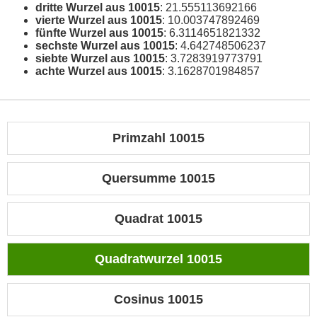
dritte Wurzel aus 10015
: 21.555113692166
vierte Wurzel aus 10015
: 10.003747892469
fünfte Wurzel aus 10015
: 6.3114651821332
sechste Wurzel aus 10015
: 4.642748506237
siebte Wurzel aus 10015
: 3.7283919773791
achte Wurzel aus 10015
: 3.1628701984857
Primzahl 10015
Quersumme 10015
Quadrat 10015
Quadratwurzel 10015
Cosinus 10015