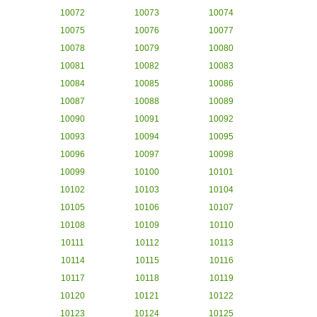
10072
10073
10074
10075
10076
10077
10078
10079
10080
10081
10082
10083
10084
10085
10086
10087
10088
10089
10090
10091
10092
10093
10094
10095
10096
10097
10098
10099
10100
10101
10102
10103
10104
10105
10106
10107
10108
10109
10110
10111
10112
10113
10114
10115
10116
10117
10118
10119
10120
10121
10122
10123
10124
10125