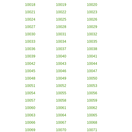
10018
10019
10020
10021
10022
10023
10024
10025
10026
10027
10028
10029
10030
10031
10032
10033
10034
10035
10036
10037
10038
10039
10040
10041
10042
10043
10044
10045
10046
10047
10048
10049
10050
10051
10052
10053
10054
10055
10056
10057
10058
10059
10060
10061
10062
10063
10064
10065
10066
10067
10068
10069
10070
10071