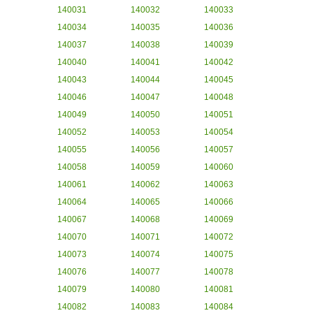
140031
140032
140033
140034
140035
140036
140037
140038
140039
140040
140041
140042
140043
140044
140045
140046
140047
140048
140049
140050
140051
140052
140053
140054
140055
140056
140057
140058
140059
140060
140061
140062
140063
140064
140065
140066
140067
140068
140069
140070
140071
140072
140073
140074
140075
140076
140077
140078
140079
140080
140081
140082
140083
140084