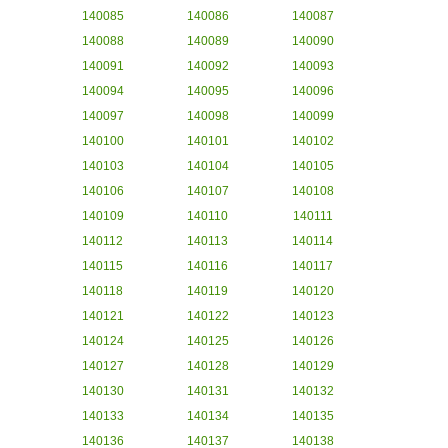
140085
140086
140087
140088
140089
140090
140091
140092
140093
140094
140095
140096
140097
140098
140099
140100
140101
140102
140103
140104
140105
140106
140107
140108
140109
140110
140111
140112
140113
140114
140115
140116
140117
140118
140119
140120
140121
140122
140123
140124
140125
140126
140127
140128
140129
140130
140131
140132
140133
140134
140135
140136
140137
140138