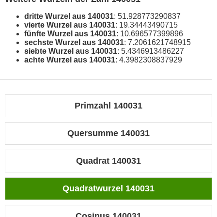
dritte Wurzel aus 140031
: 51.928773290837
vierte Wurzel aus 140031
: 19.34443490715
fünfte Wurzel aus 140031
: 10.696577399896
sechste Wurzel aus 140031
: 7.2061621748915
siebte Wurzel aus 140031
: 5.4346913486227
achte Wurzel aus 140031
: 4.3982308837929
Primzahl 140031
Quersumme 140031
Quadrat 140031
Quadratwurzel 140031
Cosinus 140031