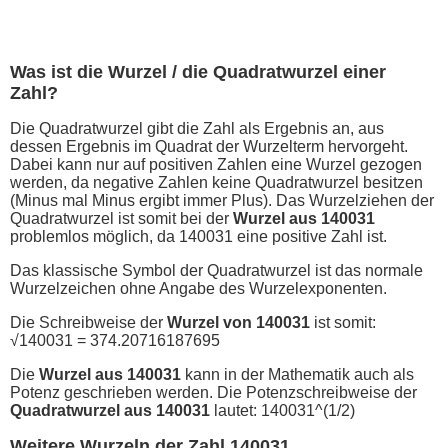
Was ist die Wurzel / die Quadratwurzel einer
Zahl?
Die Quadratwurzel gibt die Zahl als Ergebnis an, aus
dessen Ergebnis im Quadrat der Wurzelterm hervorgeht.
Dabei kann nur auf positiven Zahlen eine Wurzel gezogen
werden, da negative Zahlen keine Quadratwurzel besitzen
(Minus mal Minus ergibt immer Plus). Das Wurzelziehen der
Quadratwurzel ist somit bei der
Wurzel aus 140031
problemlos möglich, da 140031 eine positive Zahl ist.
Das klassische Symbol der Quadratwurzel ist das normale
Wurzelzeichen ohne Angabe des Wurzelexponenten.
Die Schreibweise der
Wurzel von 140031
ist somit:
√140031 = 374.20716187695
Die
Wurzel aus 140031
kann in der Mathematik auch als
Potenz geschrieben werden. Die Potenzschreibweise der
Quadratwurzel aus 140031
lautet: 140031^(1/2)
Weitere Wurzeln der Zahl 140031