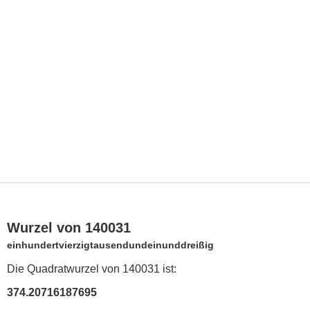
Wurzel von 140031
einhundertvierzigtausendundeinunddreißig
Die Quadratwurzel von 140031 ist:
374.20716187695