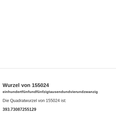
Wurzel von 155024
einhundertfünfundfünfzigtausendundvierundzwanzig
Die Quadratwurzel von 155024 ist:
393.73087255129