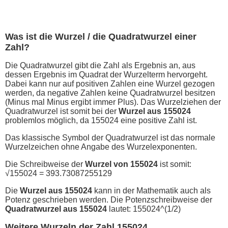
Was ist die Wurzel / die Quadratwurzel einer
Zahl?
Die Quadratwurzel gibt die Zahl als Ergebnis an, aus
dessen Ergebnis im Quadrat der Wurzelterm hervorgeht.
Dabei kann nur auf positiven Zahlen eine Wurzel gezogen
werden, da negative Zahlen keine Quadratwurzel besitzen
(Minus mal Minus ergibt immer Plus). Das Wurzelziehen der
Quadratwurzel ist somit bei der
Wurzel aus 155024
problemlos möglich, da 155024 eine positive Zahl ist.
Das klassische Symbol der Quadratwurzel ist das normale
Wurzelzeichen ohne Angabe des Wurzelexponenten.
Die Schreibweise der
Wurzel von 155024
ist somit:
√155024 = 393.73087255129
Die
Wurzel aus 155024
kann in der Mathematik auch als
Potenz geschrieben werden. Die Potenzschreibweise der
Quadratwurzel aus 155024
lautet: 155024^(1/2)
Weitere Wurzeln der Zahl 155024