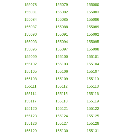
155078
155079
155080
155081
155082
155083
155084
155085
155086
155087
155088
155089
155090
155091
155092
155093
155094
155095
155096
155097
155098
155099
155100
155101
155102
155103
155104
155105
155106
155107
155108
155109
155110
155111
155112
155113
155114
155115
155116
155117
155118
155119
155120
155121
155122
155123
155124
155125
155126
155127
155128
155129
155130
155131