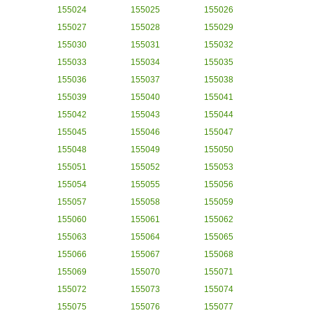
155024
155025
155026
155027
155028
155029
155030
155031
155032
155033
155034
155035
155036
155037
155038
155039
155040
155041
155042
155043
155044
155045
155046
155047
155048
155049
155050
155051
155052
155053
155054
155055
155056
155057
155058
155059
155060
155061
155062
155063
155064
155065
155066
155067
155068
155069
155070
155071
155072
155073
155074
155075
155076
155077