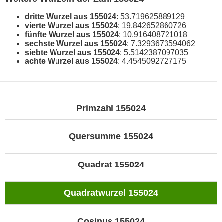
dritte Wurzel aus 155024
: 53.719625889129
vierte Wurzel aus 155024
: 19.842652860726
fünfte Wurzel aus 155024
: 10.916408721018
sechste Wurzel aus 155024
: 7.3293673594062
siebte Wurzel aus 155024
: 5.5142387097035
achte Wurzel aus 155024
: 4.4545092727175
Primzahl 155024
Quersumme 155024
Quadrat 155024
Quadratwurzel 155024
Cosinus 155024