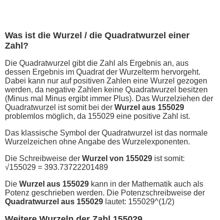
Was ist die Wurzel / die Quadratwurzel einer
Zahl?
Die Quadratwurzel gibt die Zahl als Ergebnis an, aus
dessen Ergebnis im Quadrat der Wurzelterm hervorgeht.
Dabei kann nur auf positiven Zahlen eine Wurzel gezogen
werden, da negative Zahlen keine Quadratwurzel besitzen
(Minus mal Minus ergibt immer Plus). Das Wurzelziehen der
Quadratwurzel ist somit bei der
Wurzel aus 155029
problemlos möglich, da 155029 eine positive Zahl ist.
Das klassische Symbol der Quadratwurzel ist das normale
Wurzelzeichen ohne Angabe des Wurzelexponenten.
Die Schreibweise der
Wurzel von 155029
ist somit:
√155029 = 393.73722201489
Die
Wurzel aus 155029
kann in der Mathematik auch als
Potenz geschrieben werden. Die Potenzschreibweise der
Quadratwurzel aus 155029
lautet: 155029^(1/2)
Weitere Wurzeln der Zahl 155029