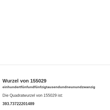
Wurzel von 155029
einhundertfünfundfünfzigtausendundneunundzwanzig
Die Quadratwurzel von 155029 ist:
393.73722201489