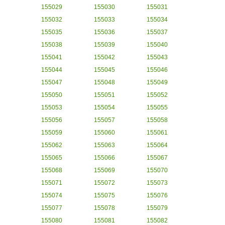
155029
155030
155031
155032
155033
155034
155035
155036
155037
155038
155039
155040
155041
155042
155043
155044
155045
155046
155047
155048
155049
155050
155051
155052
155053
155054
155055
155056
155057
155058
155059
155060
155061
155062
155063
155064
155065
155066
155067
155068
155069
155070
155071
155072
155073
155074
155075
155076
155077
155078
155079
155080
155081
155082