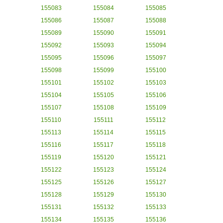
155083
155084
155085
155086
155087
155088
155089
155090
155091
155092
155093
155094
155095
155096
155097
155098
155099
155100
155101
155102
155103
155104
155105
155106
155107
155108
155109
155110
155111
155112
155113
155114
155115
155116
155117
155118
155119
155120
155121
155122
155123
155124
155125
155126
155127
155128
155129
155130
155131
155132
155133
155134
155135
155136