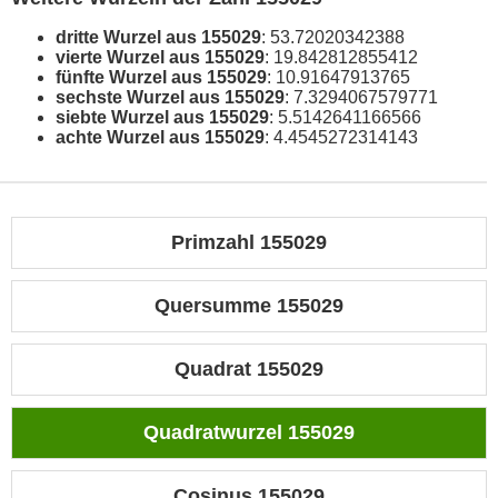
dritte Wurzel aus 155029
: 53.72020342388
vierte Wurzel aus 155029
: 19.842812855412
fünfte Wurzel aus 155029
: 10.91647913765
sechste Wurzel aus 155029
: 7.3294067579771
siebte Wurzel aus 155029
: 5.5142641166566
achte Wurzel aus 155029
: 4.4545272314143
Primzahl 155029
Quersumme 155029
Quadrat 155029
Quadratwurzel 155029
Cosinus 155029