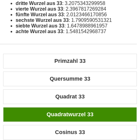
dritte Wurzel aus 33
: 3.2075343299958
vierte Wurzel aus 33
: 2.3967817269284
fünfte Wurzel aus 33
: 2.0123466170856
sechste Wurzel aus 33
: 1.7909590531321
siebte Wurzel aus 33
: 1.6478988961957
achte Wurzel aus 33
: 1.5481542968737
Primzahl 33
Quersumme 33
Quadrat 33
Quadratwurzel 33
Cosinus 33