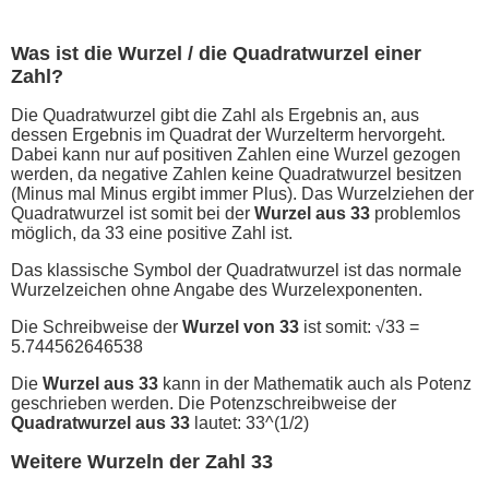
Was ist die Wurzel / die Quadratwurzel einer
Zahl?
Die Quadratwurzel gibt die Zahl als Ergebnis an, aus
dessen Ergebnis im Quadrat der Wurzelterm hervorgeht.
Dabei kann nur auf positiven Zahlen eine Wurzel gezogen
werden, da negative Zahlen keine Quadratwurzel besitzen
(Minus mal Minus ergibt immer Plus). Das Wurzelziehen der
Quadratwurzel ist somit bei der
Wurzel aus 33
problemlos
möglich, da 33 eine positive Zahl ist.
Das klassische Symbol der Quadratwurzel ist das normale
Wurzelzeichen ohne Angabe des Wurzelexponenten.
Die Schreibweise der
Wurzel von 33
ist somit: √33 =
5.744562646538
Die
Wurzel aus 33
kann in der Mathematik auch als Potenz
geschrieben werden. Die Potenzschreibweise der
Quadratwurzel aus 33
lautet: 33^(1/2)
Weitere Wurzeln der Zahl 33