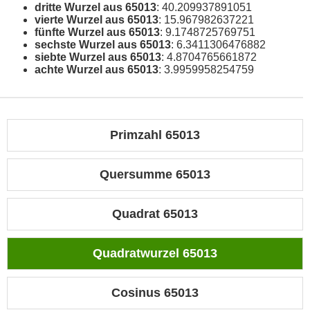
dritte Wurzel aus 65013
: 40.209937891051
vierte Wurzel aus 65013
: 15.967982637221
fünfte Wurzel aus 65013
: 9.1748725769751
sechste Wurzel aus 65013
: 6.3411306476882
siebte Wurzel aus 65013
: 4.8704765661872
achte Wurzel aus 65013
: 3.9959958254759
Primzahl 65013
Quersumme 65013
Quadrat 65013
Quadratwurzel 65013
Cosinus 65013