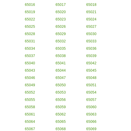
65016
65017
65018
65019
65020
65021
65022
65023
65024
65025
65026
65027
65028
65029
65030
65031
65032
65033
65034
65035
65036
65037
65038
65039
65040
65041
65042
65043
65044
65045
65046
65047
65048
65049
65050
65051
65052
65053
65054
65055
65056
65057
65058
65059
65060
65061
65062
65063
65064
65065
65066
65067
65068
65069