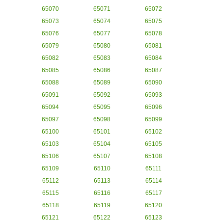
65070
65071
65072
65073
65074
65075
65076
65077
65078
65079
65080
65081
65082
65083
65084
65085
65086
65087
65088
65089
65090
65091
65092
65093
65094
65095
65096
65097
65098
65099
65100
65101
65102
65103
65104
65105
65106
65107
65108
65109
65110
65111
65112
65113
65114
65115
65116
65117
65118
65119
65120
65121
65122
65123