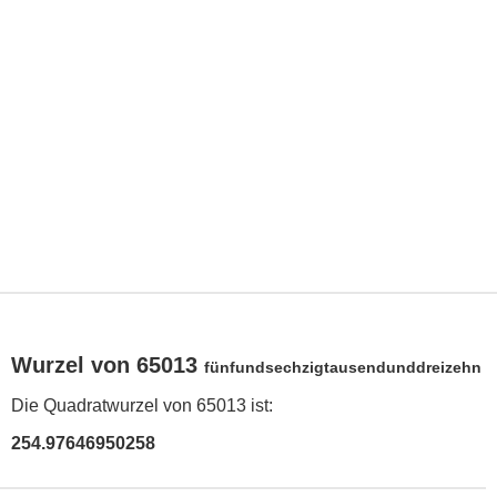
Wurzel von 65013
fünfundsechzigtausendunddreizehn
Die Quadratwurzel von 65013 ist:
254.97646950258