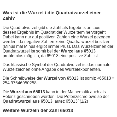
Was ist die Wurzel / die Quadratwurzel einer
Zahl?
Die Quadratwurzel gibt die Zahl als Ergebnis an, aus
dessen Ergebnis im Quadrat der Wurzelterm hervorgeht.
Dabei kann nur auf positiven Zahlen eine Wurzel gezogen
werden, da negative Zahlen keine Quadratwurzel besitzen
(Minus mal Minus ergibt immer Plus). Das Wurzelziehen der
Quadratwurzel ist somit bei der
Wurzel aus 65013
problemlos möglich, da 65013 eine positive Zahl ist.
Das klassische Symbol der Quadratwurzel ist das normale
Wurzelzeichen ohne Angabe des Wurzelexponenten.
Die Schreibweise der
Wurzel von 65013
ist somit: √65013 =
254.97646950258
Die
Wurzel aus 65013
kann in der Mathematik auch als
Potenz geschrieben werden. Die Potenzschreibweise der
Quadratwurzel aus 65013
lautet: 65013^(1/2)
Weitere Wurzeln der Zahl 65013