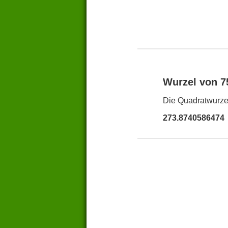
Wurzel von 
Die Quadratwurzel
273.8740586474