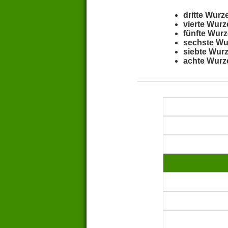
dritte Wurz
vierte Wurz
fünfte Wurz
sechste Wu
siebte Wurz
achte Wurz