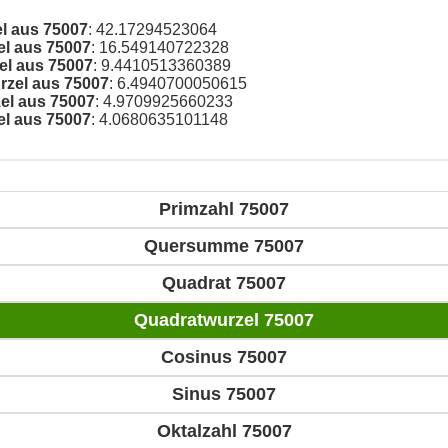
el aus 75007
: 42.17294523064
el aus 75007
: 16.549140722328
el aus 75007
: 9.4410513360389
rzel aus 75007
: 6.4940700050615
el aus 75007
: 4.9709925660233
el aus 75007
: 4.0680635101148
Primzahl 75007
Quersumme 75007
Quadrat 75007
Quadratwurzel 75007
Cosinus 75007
Sinus 75007
Oktalzahl 75007