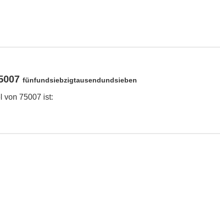
75007
fünfundsiebzigtausendundsieben
 von 75007 ist: