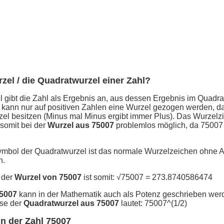
rzel / die Quadratwurzel einer Zahl?
 gibt die Zahl als Ergebnis an, aus dessen Ergebnis im Quadra
 kann nur auf positiven Zahlen eine Wurzel gezogen werden, d
el besitzen (Minus mal Minus ergibt immer Plus). Das Wurzelz
 somit bei der
Wurzel aus 75007
problemlos möglich, da 75007 
ymbol der Quadratwurzel ist das normale Wurzelzeichen ohne 
n.
 der
Wurzel von 75007
ist somit: √75007 = 273.8740586474
75007
kann in der Mathematik auch als Potenz geschrieben wer
se der
Quadratwurzel aus 75007
lautet: 75007^(1/2)
n der Zahl 75007