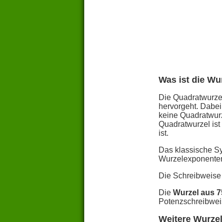
Was ist die Wu
Die Quadratwurzel
hervorgeht. Dabei
keine Quadratwurz
Quadratwurzel ist
ist.
Das klassische S
Wurzelexponente
Die Schreibweise
Die
Wurzel aus 
Potenzschreibwei
Weitere Wurzel