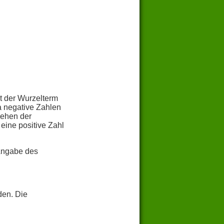
t der Wurzelterm
a negative Zahlen
iehen der
eine positive Zahl
Angabe des
den. Die