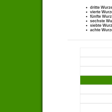
dritte Wurz
vierte Wurz
fünfte Wurz
sechste Wu
siebte Wurz
achte Wurz