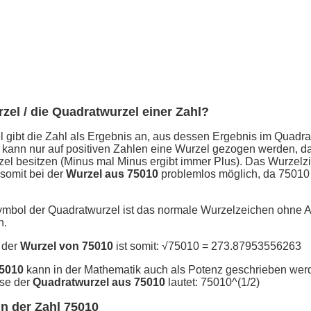
rzel / die Quadratwurzel einer Zahl?
 gibt die Zahl als Ergebnis an, aus dessen Ergebnis im Quadra
 kann nur auf positiven Zahlen eine Wurzel gezogen werden, d
el besitzen (Minus mal Minus ergibt immer Plus). Das Wurzelz
 somit bei der
Wurzel aus 75010
problemlos möglich, da 75010 
ymbol der Quadratwurzel ist das normale Wurzelzeichen ohne 
n.
 der
Wurzel von 75010
ist somit: √75010 = 273.87953556263
75010
kann in der Mathematik auch als Potenz geschrieben wer
se der
Quadratwurzel aus 75010
lautet: 75010^(1/2)
n der Zahl 75010