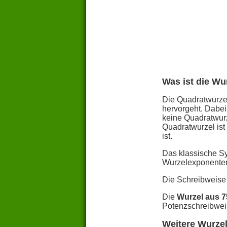
Was ist die Wu
Die Quadratwurzel
hervorgeht. Dabei
keine Quadratwurz
Quadratwurzel ist
ist.
Das klassische S
Wurzelexponente
Die Schreibweise
Die
Wurzel aus 
Potenzschreibwei
Weitere Wurzel