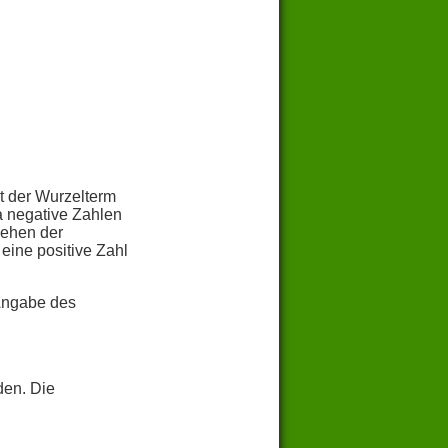
t der Wurzelterm
a negative Zahlen
iehen der
eine positive Zahl
Angabe des
den. Die