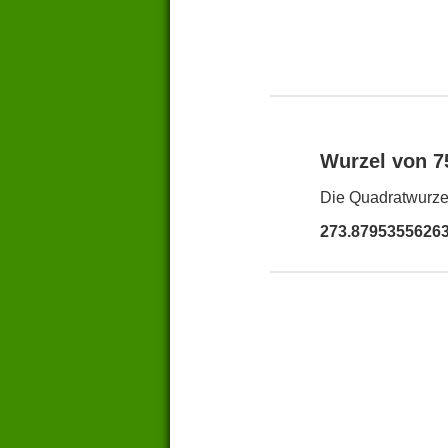
Wurzel von 
Die Quadratwurzel
273.8795355626