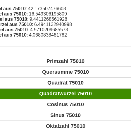
el aus 75010
: 42.173507476603
el aus 75010
: 16.549306195809
el aus 75010
: 9.4411268561928
rzel aus 75010
: 6.4941132940998
el aus 75010
: 4.9710209685573
el aus 75010
: 4.0680838481782
Primzahl 75010
Quersumme 75010
Quadrat 75010
Quadratwurzel 75010
Cosinus 75010
Sinus 75010
Oktalzahl 75010