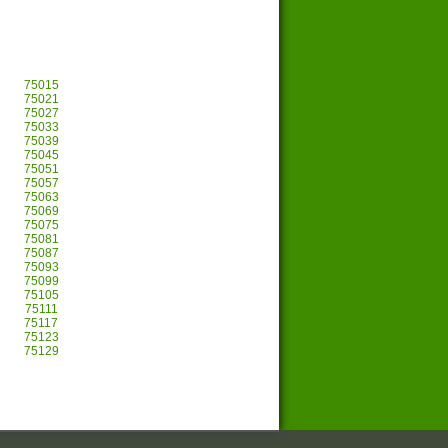
75015
75021
75027
75033
75039
75045
75051
75057
75063
75069
75075
75081
75087
75093
75099
75105
75111
75117
75123
75129