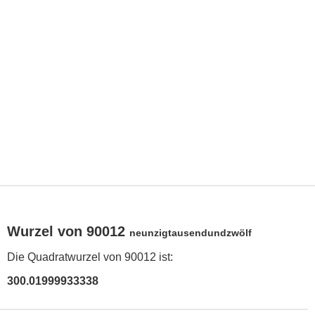
Wurzel von 90012
neunzigtausendundzwölf
Die Quadratwurzel von 90012 ist:
300.01999933338