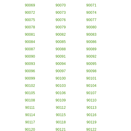
90069
90070
90071
90072
90073
90074
90075
90076
90077
90078
90079
90080
90081
90082
90083
90084
90085
90086
90087
90088
90089
90090
90091
90092
90093
90094
90095
90096
90097
90098
90099
90100
90101
90102
90103
90104
90105
90106
90107
90108
90109
90110
90111
90112
90113
90114
90115
90116
90117
90118
90119
90120
90121
90122