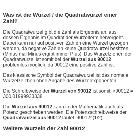
Was ist die Wurzel / die Quadratwurzel einer
Zahl?
Die Quadratwurzel gibt die Zahl als Ergebnis an, aus
dessen Ergebnis im Quadrat der Wurzelterm hervorgeht.
Dabei kann nur auf positiven Zahlen eine Wurzel gezogen
werden, da negative Zahlen keine Quadratwurzel besitzen
(Minus mal Minus ergibt immer Plus). Das Wurzelziehen der
Quadratwurzel ist somit bei der
Wurzel aus 90012
problemlos möglich, da 90012 eine positive Zahl ist.
Das klassische Symbol der Quadratwurzel ist das normale
Wurzelzeichen ohne Angabe des Wurzelexponenten.
Die Schreibweise der
Wurzel von 90012
ist somit: √90012 =
300.01999933338
Die
Wurzel aus 90012
kann in der Mathematik auch als
Potenz geschrieben werden. Die Potenzschreibweise der
Quadratwurzel aus 90012
lautet: 90012^(1/2)
Weitere Wurzeln der Zahl 90012