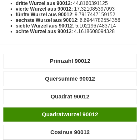
dritte Wurzel aus 90012
: 44.8160391125
vierte Wurzel aus 90012
: 17.321085397093
fünfte Wurzel aus 90012
: 9.7917447159152
sechste Wurzel aus 90012
: 6.6944782554356
siebte Wurzel aus 90012
: 5.1021967483714
achte Wurzel aus 90012
: 4.1618608094328
Primzahl 90012
Quersumme 90012
Quadrat 90012
Quadratwurzel 90012
Cosinus 90012