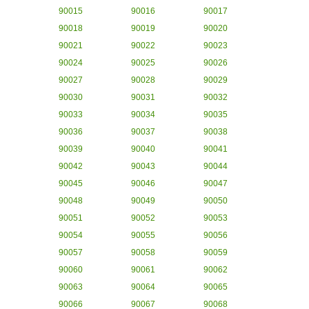
90015
90016
90017
90018
90019
90020
90021
90022
90023
90024
90025
90026
90027
90028
90029
90030
90031
90032
90033
90034
90035
90036
90037
90038
90039
90040
90041
90042
90043
90044
90045
90046
90047
90048
90049
90050
90051
90052
90053
90054
90055
90056
90057
90058
90059
90060
90061
90062
90063
90064
90065
90066
90067
90068