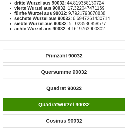
dritte Wurzel aus 90032
: 44.819358130724
vierte Wurzel aus 90032
: 17.322047471169
fünfte Wurzel aus 90032
: 9.7921798078838
sechste Wurzel aus 90032
: 6.6947261430714
siebte Wurzel aus 90032
: 5.1023586858577
achte Wurzel aus 90032
: 4.1619763900302
Primzahl 90032
Quersumme 90032
Quadrat 90032
Quadratwurzel 90032
Cosinus 90032