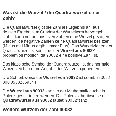
Was ist die Wurzel / die Quadratwurzel einer
Zahl?
Die Quadratwurzel gibt die Zahl als Ergebnis an, aus
dessen Ergebnis im Quadrat der Wurzelterm hervorgeht.
Dabei kann nur auf positiven Zahlen eine Wurzel gezogen
werden, da negative Zahlen keine Quadratwurzel besitzen
(Minus mal Minus ergibt immer Plus). Das Wurzelziehen der
Quadratwurzel ist somit bei der
Wurzel aus 90032
problemlos möglich, da 90032 eine positive Zahl ist.
Das klassische Symbol der Quadratwurzel ist das normale
Wurzelzeichen ohne Angabe des Wurzelexponenten.
Die Schreibweise der
Wurzel von 90032
ist somit: √90032 =
300.05332859344
Die
Wurzel aus 90032
kann in der Mathematik auch als
Potenz geschrieben werden. Die Potenzschreibweise der
Quadratwurzel aus 90032
lautet: 90032^(1/2)
Weitere Wurzeln der Zahl 90032