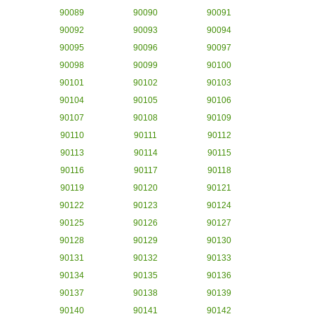
90089
90090
90091
90092
90093
90094
90095
90096
90097
90098
90099
90100
90101
90102
90103
90104
90105
90106
90107
90108
90109
90110
90111
90112
90113
90114
90115
90116
90117
90118
90119
90120
90121
90122
90123
90124
90125
90126
90127
90128
90129
90130
90131
90132
90133
90134
90135
90136
90137
90138
90139
90140
90141
90142