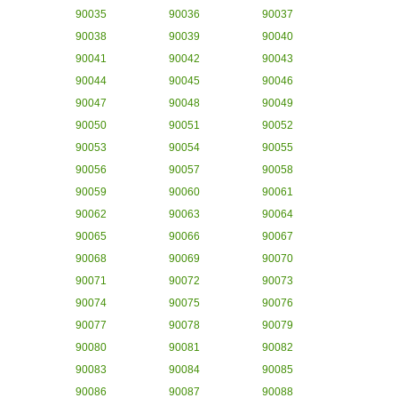
90035
90036
90037
90038
90039
90040
90041
90042
90043
90044
90045
90046
90047
90048
90049
90050
90051
90052
90053
90054
90055
90056
90057
90058
90059
90060
90061
90062
90063
90064
90065
90066
90067
90068
90069
90070
90071
90072
90073
90074
90075
90076
90077
90078
90079
90080
90081
90082
90083
90084
90085
90086
90087
90088