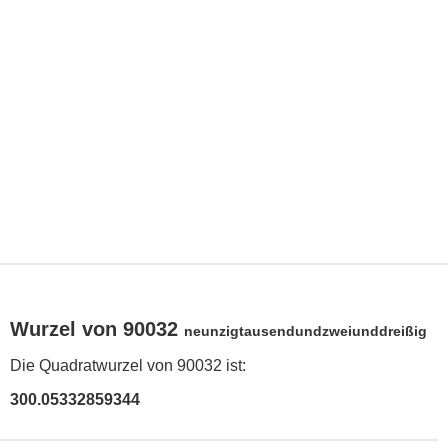
Wurzel von 90032
neunzigtausendundzweiunddreißig
Die Quadratwurzel von 90032 ist:
300.05332859344