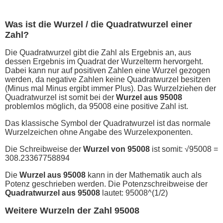
Was ist die Wurzel / die Quadratwurzel einer
Zahl?
Die Quadratwurzel gibt die Zahl als Ergebnis an, aus
dessen Ergebnis im Quadrat der Wurzelterm hervorgeht.
Dabei kann nur auf positiven Zahlen eine Wurzel gezogen
werden, da negative Zahlen keine Quadratwurzel besitzen
(Minus mal Minus ergibt immer Plus). Das Wurzelziehen der
Quadratwurzel ist somit bei der
Wurzel aus 95008
problemlos möglich, da 95008 eine positive Zahl ist.
Das klassische Symbol der Quadratwurzel ist das normale
Wurzelzeichen ohne Angabe des Wurzelexponenten.
Die Schreibweise der
Wurzel von 95008
ist somit: √95008 =
308.23367758894
Die
Wurzel aus 95008
kann in der Mathematik auch als
Potenz geschrieben werden. Die Potenzschreibweise der
Quadratwurzel aus 95008
lautet: 95008^(1/2)
Weitere Wurzeln der Zahl 95008