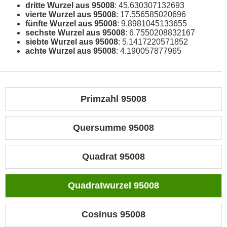
dritte Wurzel aus 95008
: 45.630307132693
vierte Wurzel aus 95008
: 17.556585020696
fünfte Wurzel aus 95008
: 9.8981045133655
sechste Wurzel aus 95008
: 6.7550208832167
siebte Wurzel aus 95008
: 5.1417220571852
achte Wurzel aus 95008
: 4.190057877965
Primzahl 95008
Quersumme 95008
Quadrat 95008
Quadratwurzel 95008
Cosinus 95008