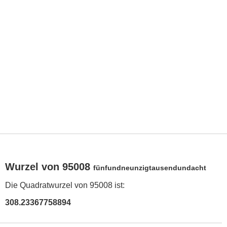
Wurzel von 95008
fünfundneunzigtausendundacht
Die Quadratwurzel von 95008 ist:
308.23367758894