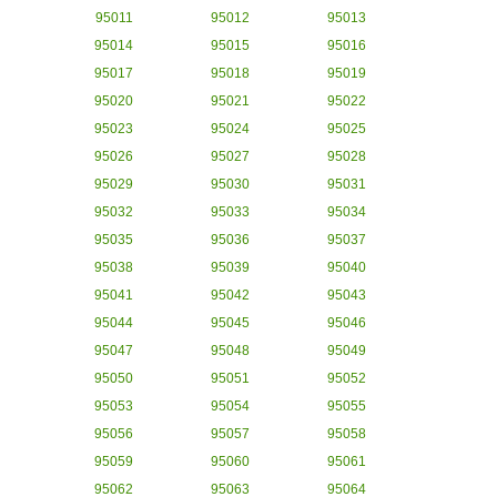
95011
95012
95013
95014
95015
95016
95017
95018
95019
95020
95021
95022
95023
95024
95025
95026
95027
95028
95029
95030
95031
95032
95033
95034
95035
95036
95037
95038
95039
95040
95041
95042
95043
95044
95045
95046
95047
95048
95049
95050
95051
95052
95053
95054
95055
95056
95057
95058
95059
95060
95061
95062
95063
95064