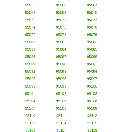
95065
95066
95067
95068
95069
95070
95071
95072
95073
95074
95075
95076
95077
95078
95079
95080
95081
95082
95083
95084
95085
95086
95087
95088
95089
95090
95091
95092
95093
95094
95095
95096
95097
95098
95099
95100
95101
95102
95103
95104
95105
95106
95107
95108
95109
95110
95111
95112
95113
95114
95115
95116
95117
95118