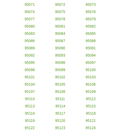
95071
95072
95073
95074
95075
95076
95077
95078
95079
95080
95081
95082
95083
95084
95085
95086
95087
95088
95089
95090
95091
95092
95093
95094
95095
95096
95097
95098
95099
95100
95101
95102
95103
95104
95105
95106
95107
95108
95109
95110
95111
95112
95113
95114
95115
95116
95117
95118
95119
95120
95121
95122
95123
95124