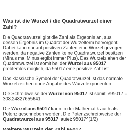
Was ist die Wurzel / die Quadratwurzel einer
Zahl?
Die Quadratwurzel gibt die Zahl als Ergebnis an, aus
dessen Ergebnis im Quadrat der Wurzelterm hervorgeht.
Dabei kann nur auf positiven Zahlen eine Wurzel gezogen
werden, da negative Zahlen keine Quadratwurzel besitzen
(Minus mal Minus ergibt immer Plus). Das Wurzelziehen der
Quadratwurzel ist somit bei der
Wurzel aus 95017
problemlos möglich, da 95017 eine positive Zahl ist.
Das klassische Symbol der Quadratwurzel ist das normale
Wurzelzeichen ohne Angabe des Wurzelexponenten.
Die Schreibweise der
Wurzel von 95017
ist somit: √95017 =
308.24827655641
Die
Wurzel aus 95017
kann in der Mathematik auch als
Potenz geschrieben werden. Die Potenzschreibweise der
Quadratwurzel aus 95017
lautet: 95017^(1/2)
Weitere Wurzeln der Zahl 95017