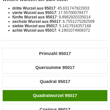
dritte Wurzel aus 95017
: 45.631747922933
vierte Wurzel aus 95017
: 17.55700078477
fünfte Wurzel aus 95017
: 9.8982920335014
sechste Wurzel aus 95017
: 6.7551275282509
siebte Wurzel aus 95017
: 5.1417916357168
achte Wurzel aus 95017
: 4.1901074908372
Primzahl 95017
Quersumme 95017
Quadrat 95017
Quadratwurzel 95017
Cosinus 95017