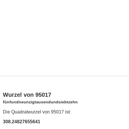
Wurzel von 95017
fünfundneunzigtausendundsiebtzehn
Die Quadratwurzel von 95017 ist:
308.24827655641