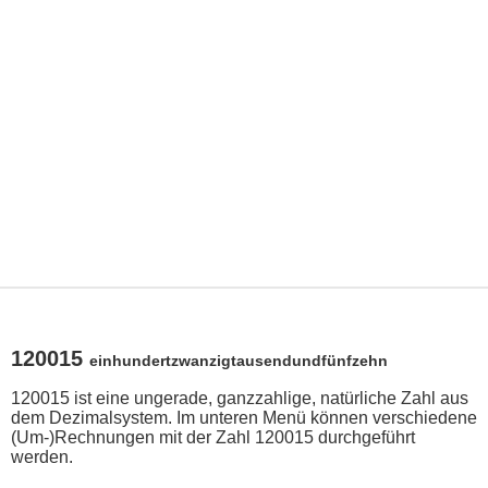
120015
einhundertzwanzigtausendundfünfzehn
120015 ist eine ungerade, ganzzahlige, natürliche Zahl aus
dem Dezimalsystem. Im unteren Menü können verschiedene
(Um-)Rechnungen mit der Zahl 120015 durchgeführt
werden.