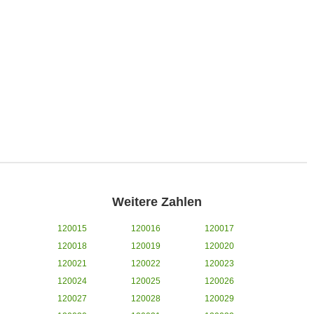
Weitere Zahlen
120015
120016
120017
120018
120019
120020
120021
120022
120023
120024
120025
120026
120027
120028
120029