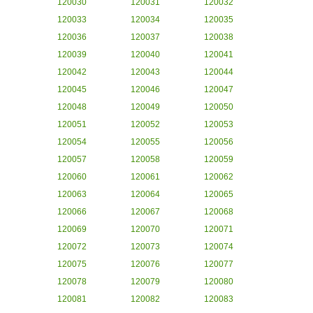
120030
120031
120032
120033
120034
120035
120036
120037
120038
120039
120040
120041
120042
120043
120044
120045
120046
120047
120048
120049
120050
120051
120052
120053
120054
120055
120056
120057
120058
120059
120060
120061
120062
120063
120064
120065
120066
120067
120068
120069
120070
120071
120072
120073
120074
120075
120076
120077
120078
120079
120080
120081
120082
120083