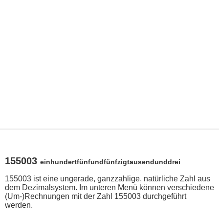
155003
einhundertfünfundfünfzigtausendunddrei
155003 ist eine ungerade, ganzzahlige, natürliche Zahl aus
dem Dezimalsystem. Im unteren Menü können verschiedene
(Um-)Rechnungen mit der Zahl 155003 durchgeführt
werden.