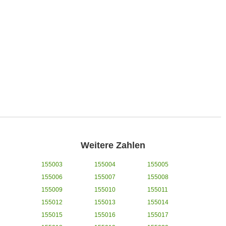
Weitere Zahlen
155003
155004
155005
155006
155007
155008
155009
155010
155011
155012
155013
155014
155015
155016
155017