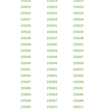
155018
155019
155020
155021
155022
155023
155024
155025
155026
155027
155028
155029
155030
155031
155032
155033
155034
155035
155036
155037
155038
155039
155040
155041
155042
155043
155044
155045
155046
155047
155048
155049
155050
155051
155052
155053
155054
155055
155056
155057
155058
155059
155060
155061
155062
155063
155064
155065
155066
155067
155068
155069
155070
155071