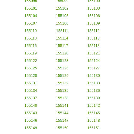
155098
155099
155100
155101
155102
155103
155104
155105
155106
155107
155108
155109
155110
155111
155112
155113
155114
155115
155116
155117
155118
155119
155120
155121
155122
155123
155124
155125
155126
155127
155128
155129
155130
155131
155132
155133
155134
155135
155136
155137
155138
155139
155140
155141
155142
155143
155144
155145
155146
155147
155148
155149
155150
155151