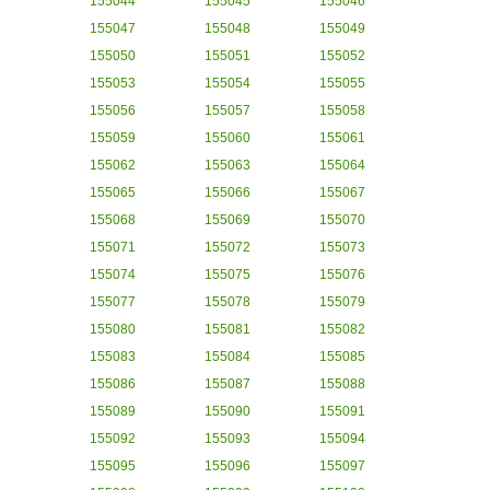
155044
155045
155046
155047
155048
155049
155050
155051
155052
155053
155054
155055
155056
155057
155058
155059
155060
155061
155062
155063
155064
155065
155066
155067
155068
155069
155070
155071
155072
155073
155074
155075
155076
155077
155078
155079
155080
155081
155082
155083
155084
155085
155086
155087
155088
155089
155090
155091
155092
155093
155094
155095
155096
155097