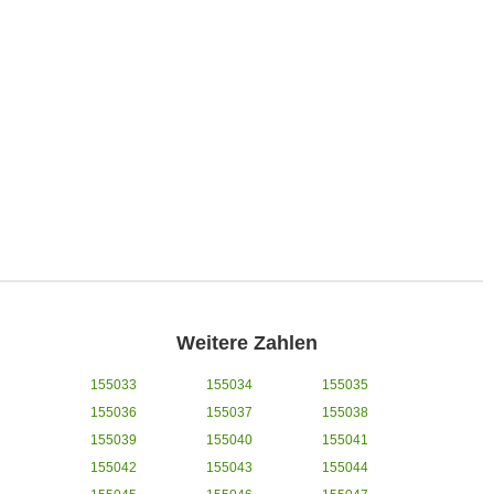
Weitere Zahlen
155033
155034
155035
155036
155037
155038
155039
155040
155041
155042
155043
155044