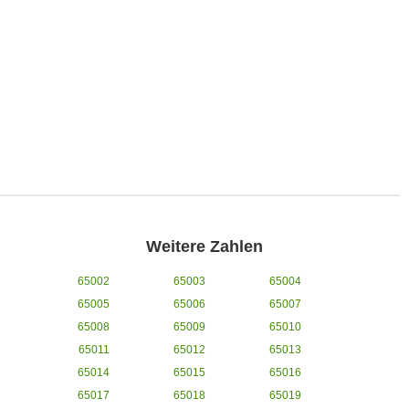
Weitere Zahlen
65002
65003
65004
65005
65006
65007
65008
65009
65010
65011
65012
65013
65014
65015
65016
65017
65018
65019