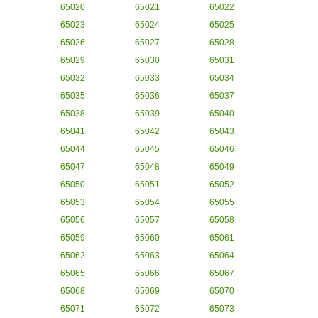
65020
65021
65022
65023
65024
65025
65026
65027
65028
65029
65030
65031
65032
65033
65034
65035
65036
65037
65038
65039
65040
65041
65042
65043
65044
65045
65046
65047
65048
65049
65050
65051
65052
65053
65054
65055
65056
65057
65058
65059
65060
65061
65062
65063
65064
65065
65066
65067
65068
65069
65070
65071
65072
65073