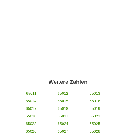
Weitere Zahlen
65011
65012
65013
65014
65015
65016
65017
65018
65019
65020
65021
65022
65023
65024
65025
65026
65027
65028