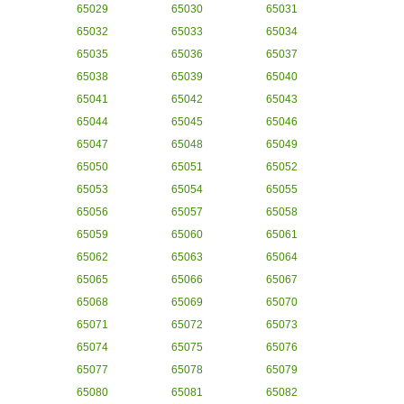
65029
65030
65031
65032
65033
65034
65035
65036
65037
65038
65039
65040
65041
65042
65043
65044
65045
65046
65047
65048
65049
65050
65051
65052
65053
65054
65055
65056
65057
65058
65059
65060
65061
65062
65063
65064
65065
65066
65067
65068
65069
65070
65071
65072
65073
65074
65075
65076
65077
65078
65079
65080
65081
65082