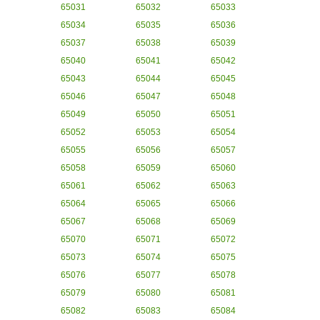
65031
65032
65033
65034
65035
65036
65037
65038
65039
65040
65041
65042
65043
65044
65045
65046
65047
65048
65049
65050
65051
65052
65053
65054
65055
65056
65057
65058
65059
65060
65061
65062
65063
65064
65065
65066
65067
65068
65069
65070
65071
65072
65073
65074
65075
65076
65077
65078
65079
65080
65081
65082
65083
65084