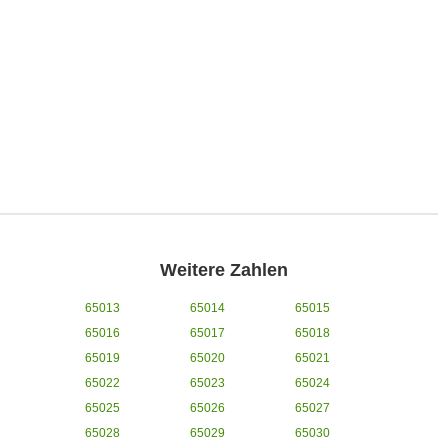
Weitere Zahlen
65013
65014
65015
65016
65017
65018
65019
65020
65021
65022
65023
65024
65025
65026
65027
65028
65029
65030