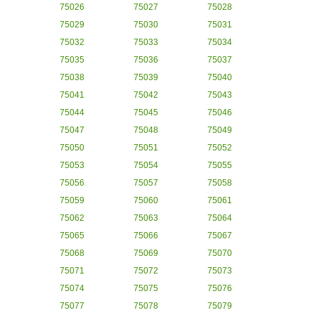
75026
75027
75028
75029
75030
75031
75032
75033
75034
75035
75036
75037
75038
75039
75040
75041
75042
75043
75044
75045
75046
75047
75048
75049
75050
75051
75052
75053
75054
75055
75056
75057
75058
75059
75060
75061
75062
75063
75064
75065
75066
75067
75068
75069
75070
75071
75072
75073
75074
75075
75076
75077
75078
75079