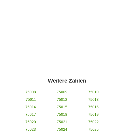
Weitere Zahlen
75008
75009
75010
75011
75012
75013
75014
75015
75016
75017
75018
75019
75020
75021
75022
75023
75024
75025