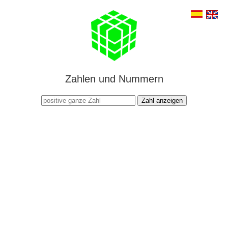
Zahlen und Nummern
Zahl anzeigen