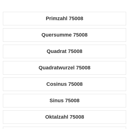
Primzahl 75008
Quersumme 75008
Quadrat 75008
Quadratwurzel 75008
Cosinus 75008
Sinus 75008
Oktalzahl 75008