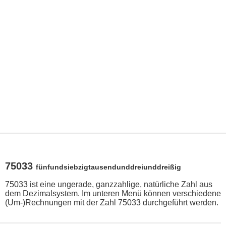
75033
fünfundsiebzigtausendunddreiunddreißig
75033 ist eine ungerade, ganzzahlige, natürliche Zahl aus
dem Dezimalsystem. Im unteren Menü können verschiedene
(Um-)Rechnungen mit der Zahl 75033 durchgeführt werden.