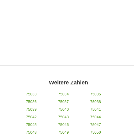
Weitere Zahlen
75033
75034
75035
75036
75037
75038
75039
75040
75041
75042
75043
75044
75045
75046
75047
75048
75049
75050