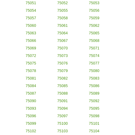
75051
75052
75053
75054
75055
75056
75057
75058
75059
75060
75061
75062
75063
75064
75065
75066
75067
75068
75069
75070
75071
75072
75073
75074
75075
75076
75077
75078
75079
75080
75081
75082
75083
75084
75085
75086
75087
75088
75089
75090
75091
75092
75093
75094
75095
75096
75097
75098
75099
75100
75101
75102
75103
75104