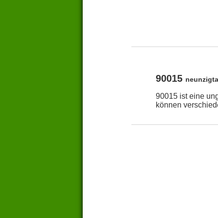
90015
neunzigt
90015 ist eine un
können verschied