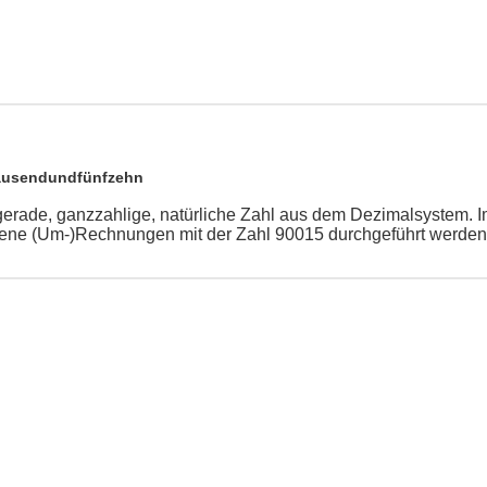
ausendundfünfzehn
gerade, ganzzahlige, natürliche Zahl aus dem Dezimalsystem. 
ene (Um-)Rechnungen mit der Zahl 90015 durchgeführt werden