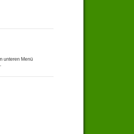
Im unteren Menü
.