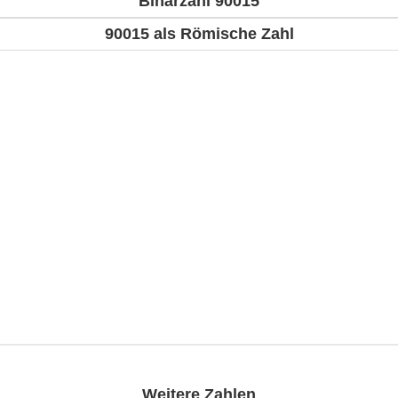
Binärzahl 90015
90015 als Römische Zahl
Weitere Zahlen