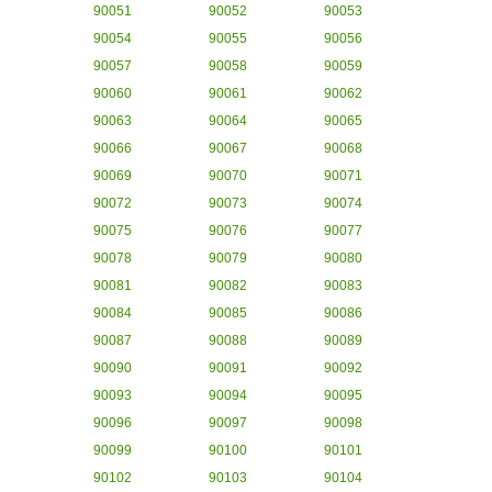
90051
90052
90053
90054
90055
90056
90057
90058
90059
90060
90061
90062
90063
90064
90065
90066
90067
90068
90069
90070
90071
90072
90073
90074
90075
90076
90077
90078
90079
90080
90081
90082
90083
90084
90085
90086
90087
90088
90089
90090
90091
90092
90093
90094
90095
90096
90097
90098
90099
90100
90101
90102
90103
90104