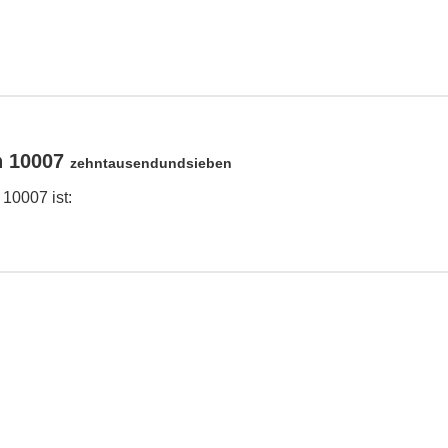
n 10007
zehntausendundsieben
 10007 ist: