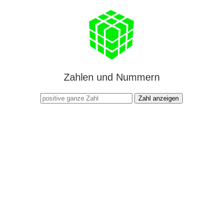
Zahlen und Nummern
Zahl anzeigen