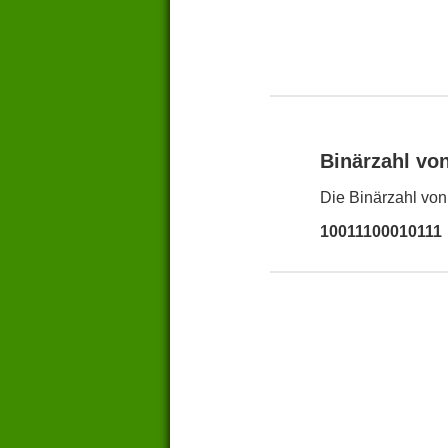
Binärzahl vo
Die Binärzahl von
10011100010111