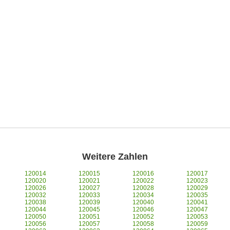
Weitere Zahlen
120014
120015
120016
120017
120020
120021
120022
120023
120026
120027
120028
120029
120032
120033
120034
120035
120038
120039
120040
120041
120044
120045
120046
120047
120050
120051
120052
120053
120056
120057
120058
120059