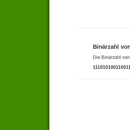
Binärzahl vo
Die Binärzahl von
11101010011001