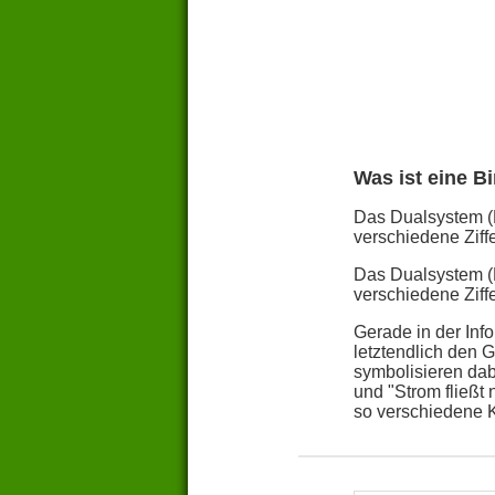
Was ist eine B
Das Dualsystem (B
verschiedene Ziff
Das Dualsystem (B
verschiedene Ziff
Gerade in der Inf
letztendlich den G
symbolisieren dab
und "Strom fließt
so verschiedene K