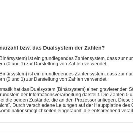
inärzahl bzw. das Dualsystem der Zahlen?
inärsystem) ist ein grundlegendes Zahlensystem, dass zur nur
ern (0 und 1) zur Darstellung von Zahlen verwendet.
inärsystem) ist ein grundlegendes Zahlensystem, dass zur nur
ern (0 und 1) zur Darstellung von Zahlen verwendet.
ormatik hat das Dualsystem (Binärsystem) einen gravierenden St
rundstein der Informationsverarbeitung darstellt. Die Zahlen 0 
ei die beiden Zustände, die an den Prozessor anliegen. Diese si
 nicht". Durch verschiedene Leitungen auf der Hauptplatine de
ombinationsmöglichkeiten eingeräumt, die entsprechend verarb