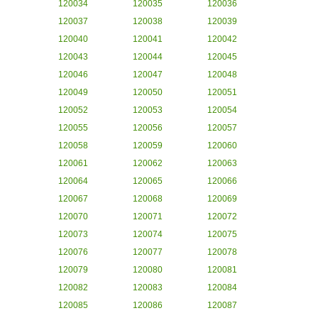
120034
120035
120036
120037
120038
120039
120040
120041
120042
120043
120044
120045
120046
120047
120048
120049
120050
120051
120052
120053
120054
120055
120056
120057
120058
120059
120060
120061
120062
120063
120064
120065
120066
120067
120068
120069
120070
120071
120072
120073
120074
120075
120076
120077
120078
120079
120080
120081
120082
120083
120084
120085
120086
120087