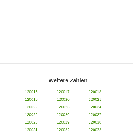
Weitere Zahlen
120016
120017
120018
120019
120020
120021
120022
120023
120024
120025
120026
120027
120028
120029
120030
120031
120032
120033