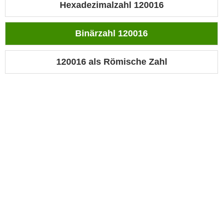
Hexadezimalzahl 120016
Binärzahl 120016
120016 als Römische Zahl