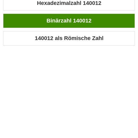
Hexadezimalzahl 140012
Binärzahl 140012
140012 als Römische Zahl