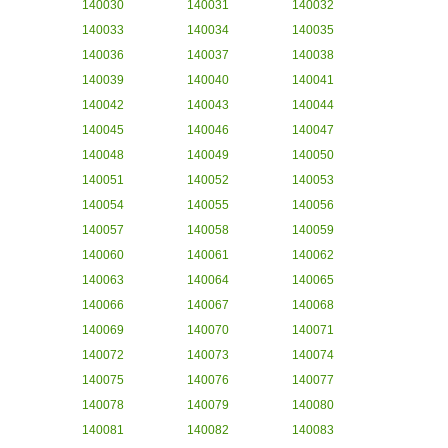
140030
140031
140032
140033
140034
140035
140036
140037
140038
140039
140040
140041
140042
140043
140044
140045
140046
140047
140048
140049
140050
140051
140052
140053
140054
140055
140056
140057
140058
140059
140060
140061
140062
140063
140064
140065
140066
140067
140068
140069
140070
140071
140072
140073
140074
140075
140076
140077
140078
140079
140080
140081
140082
140083