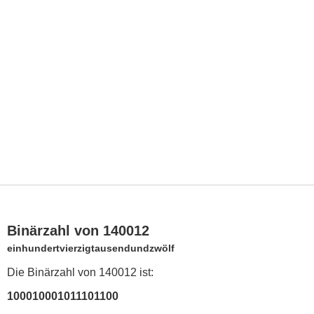
Binärzahl von 140012
einhundertvierzigtausendundzwölf
Die Binärzahl von 140012 ist:
100010001011101100