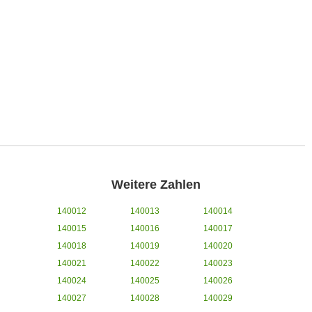
Weitere Zahlen
140012
140013
140014
140015
140016
140017
140018
140019
140020
140021
140022
140023
140024
140025
140026
140027
140028
140029