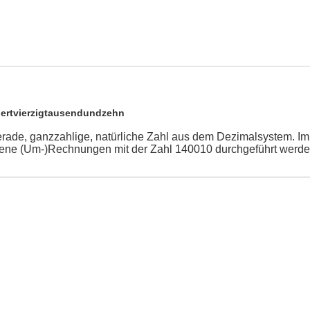
ertvierzigtausendundzehn
erade, ganzzahlige, natürliche Zahl aus dem Dezimalsystem. I
ene (Um-)Rechnungen mit der Zahl 140010 durchgeführt werde