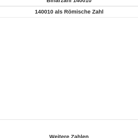
Binärzahl 140010
140010 als Römische Zahl
Weitere Zahlen