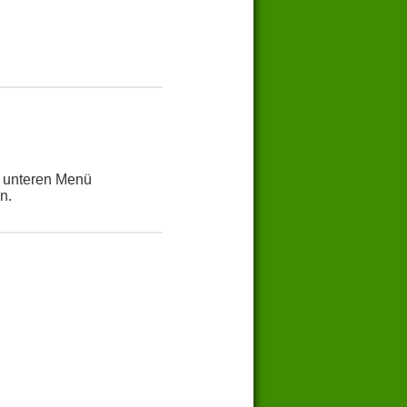
m unteren Menü
n.