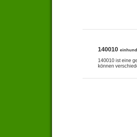
140010
einhund
140010 ist eine g
können verschied