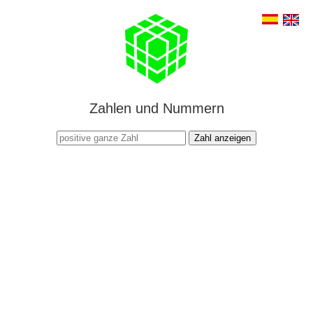
Zahlen und Nummern
Zahl anzeigen