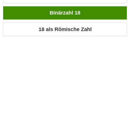
Binärzahl 18
18 als Römische Zahl