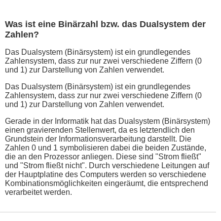
Was ist eine Binärzahl bzw. das Dualsystem der
Zahlen?
Das Dualsystem (Binärsystem) ist ein grundlegendes
Zahlensystem, dass zur nur zwei verschiedene Ziffern (0
und 1) zur Darstellung von Zahlen verwendet.
Das Dualsystem (Binärsystem) ist ein grundlegendes
Zahlensystem, dass zur nur zwei verschiedene Ziffern (0
und 1) zur Darstellung von Zahlen verwendet.
Gerade in der Informatik hat das Dualsystem (Binärsystem)
einen gravierenden Stellenwert, da es letztendlich den
Grundstein der Informationsverarbeitung darstellt. Die
Zahlen 0 und 1 symbolisieren dabei die beiden Zustände,
die an den Prozessor anliegen. Diese sind "Strom fließt"
und "Strom fließt nicht". Durch verschiedene Leitungen auf
der Hauptplatine des Computers werden so verschiedene
Kombinationsmöglichkeiten eingeräumt, die entsprechend
verarbeitet werden.