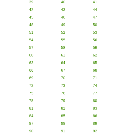
39
40
41
42
43
44
45
46
47
48
49
50
51
52
53
54
55
56
57
58
59
60
61
62
63
64
65
66
67
68
69
70
71
72
73
74
75
76
77
78
79
80
81
82
83
84
85
86
87
88
89
90
91
92