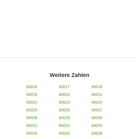
Weitere Zahlen
60016
60017
60018
60019
60020
60021
60022
60023
60024
60025
60026
60027
60028
60029
60030
60031
60032
60033
60034
60035
60036