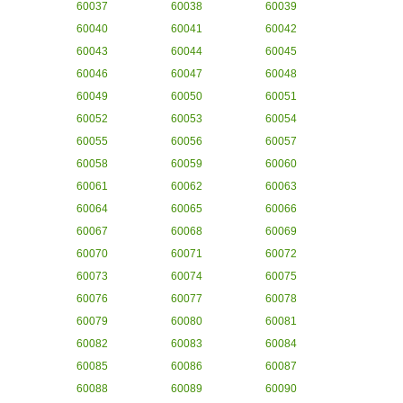
60037
60038
60039
60040
60041
60042
60043
60044
60045
60046
60047
60048
60049
60050
60051
60052
60053
60054
60055
60056
60057
60058
60059
60060
60061
60062
60063
60064
60065
60066
60067
60068
60069
60070
60071
60072
60073
60074
60075
60076
60077
60078
60079
60080
60081
60082
60083
60084
60085
60086
60087
60088
60089
60090