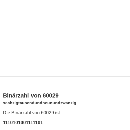
Binärzahl von 60029
sechzigtausendundneunundzwanzig
Die Binärzahl von 60029 ist:
1110101001111101