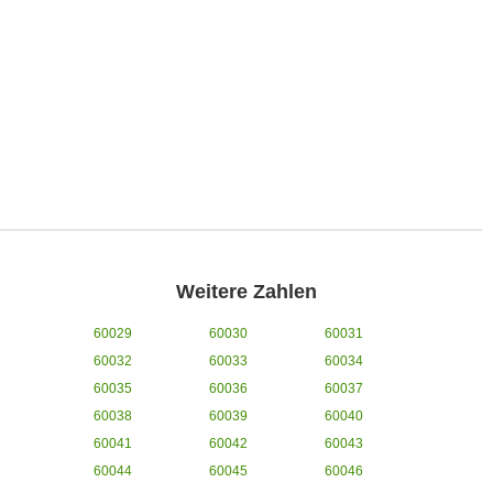
Weitere Zahlen
60029
60030
60031
60032
60033
60034
60035
60036
60037
60038
60039
60040
60041
60042
60043
60044
60045
60046