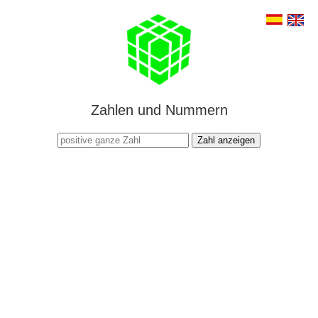
Zahlen und Nummern
Zahl anzeigen