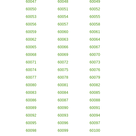
60047
60048
60049
60050
60051
60052
60053
60054
60055
60056
60057
60058
60059
60060
60061
60062
60063
60064
60065
60066
60067
60068
60069
60070
60071
60072
60073
60074
60075
60076
60077
60078
60079
60080
60081
60082
60083
60084
60085
60086
60087
60088
60089
60090
60091
60092
60093
60094
60095
60096
60097
60098
60099
60100