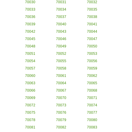
70030
70031
70032
70033
70034
70035
70036
70037
70038
70039
70040
70041
70042
70043
70044
70045
70046
70047
70048
70049
70050
70051
70052
70053
70054
70055
70056
70057
70058
70059
70060
70061
70062
70063
70064
70065
70066
70067
70068
70069
70070
70071
70072
70073
70074
70075
70076
70077
70078
70079
70080
70081
70082
70083