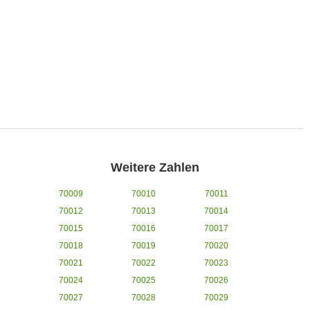
Weitere Zahlen
70009
70010
70011
70012
70013
70014
70015
70016
70017
70018
70019
70020
70021
70022
70023
70024
70025
70026
70027
70028
70029