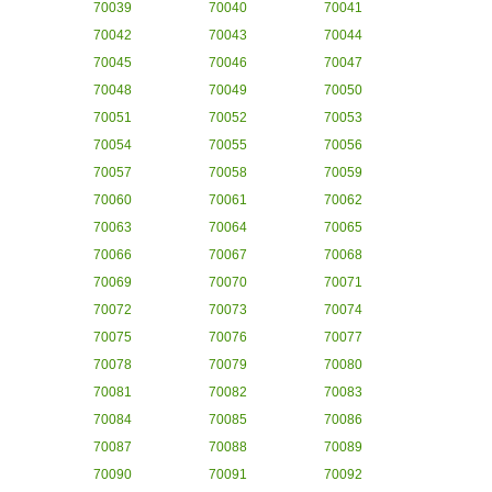
70039
70040
70041
70042
70043
70044
70045
70046
70047
70048
70049
70050
70051
70052
70053
70054
70055
70056
70057
70058
70059
70060
70061
70062
70063
70064
70065
70066
70067
70068
70069
70070
70071
70072
70073
70074
70075
70076
70077
70078
70079
70080
70081
70082
70083
70084
70085
70086
70087
70088
70089
70090
70091
70092