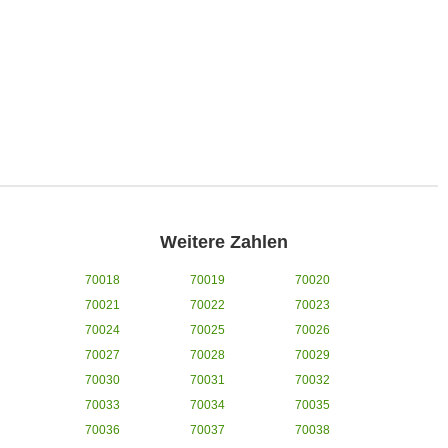
Weitere Zahlen
70018
70019
70020
70021
70022
70023
70024
70025
70026
70027
70028
70029
70030
70031
70032
70033
70034
70035
70036
70037
70038