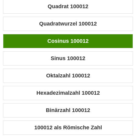
Quadrat 100012
Quadratwurzel 100012
Cosinus 100012
Sinus 100012
Oktalzahl 100012
Hexadezimalzahl 100012
Binärzahl 100012
100012 als Römische Zahl