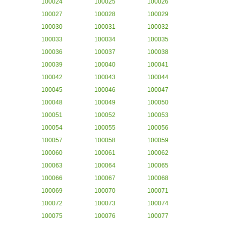
100024
100025
100026
100027
100028
100029
100030
100031
100032
100033
100034
100035
100036
100037
100038
100039
100040
100041
100042
100043
100044
100045
100046
100047
100048
100049
100050
100051
100052
100053
100054
100055
100056
100057
100058
100059
100060
100061
100062
100063
100064
100065
100066
100067
100068
100069
100070
100071
100072
100073
100074
100075
100076
100077