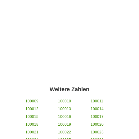
Weitere Zahlen
100009
100010
100011
100012
100013
100014
100015
100016
100017
100018
100019
100020
100021
100022
100023