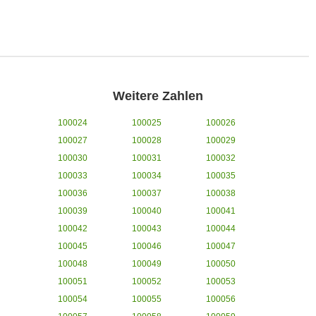
Weitere Zahlen
100024
100025
100026
100027
100028
100029
100030
100031
100032
100033
100034
100035
100036
100037
100038
100039
100040
100041
100042
100043
100044
100045
100046
100047
100048
100049
100050
100051
100052
100053
100054
100055
100056