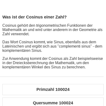
Was ist der Cosinus einer Zahl?
Cosinus gehört den trigonometrischen Funktionen der
Mathematik an und wird unter anderem in der Geometrie als
Zahl verwendet.
Das Wort Cosinus kommt, wie Sinus, ebenfalls aus dem
Lateinischen und ergibt sich aus "complementi sinus" - dem
komplementären Sinus.
Zur Anwendung kommt der Cosinus als Zahl beispielsweise
in der Dreiecksberechnung der Mathematik, um den
komplementären Winkel des Sinus zu berechnen.
Primzahl 100024
Quersumme 100024