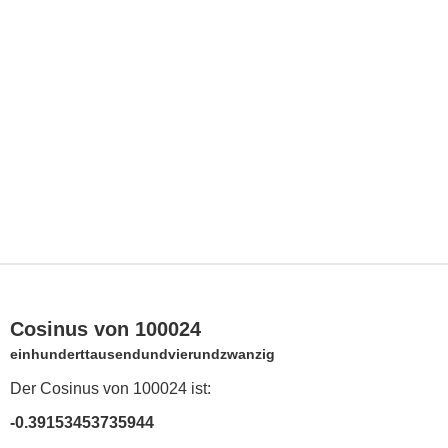
Cosinus von 100024
einhunderttausendundvierundzwanzig
Der Cosinus von 100024 ist:
-0.39153453735944