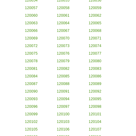
120054
120055
120056
120057
120058
120059
120060
120061
120062
120063
120064
120065
120066
120067
120068
120069
120070
120071
120072
120073
120074
120075
120076
120077
120078
120079
120080
120081
120082
120083
120084
120085
120086
120087
120088
120089
120090
120091
120092
120093
120094
120095
120096
120097
120098
120099
120100
120101
120102
120103
120104
120105
120106
120107