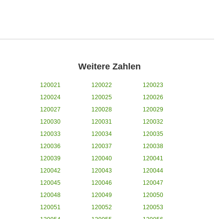
Weitere Zahlen
120021
120022
120023
120024
120025
120026
120027
120028
120029
120030
120031
120032
120033
120034
120035
120036
120037
120038
120039
120040
120041
120042
120043
120044
120045
120046
120047
120048
120049
120050
120051
120052
120053