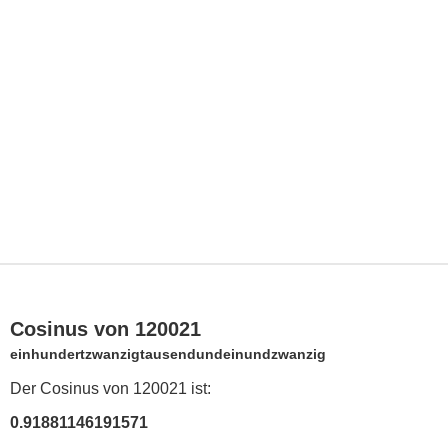
Cosinus von 120021
einhundertzwanzigtausendundeinundzwanzig
Der Cosinus von 120021 ist:
0.91881146191571