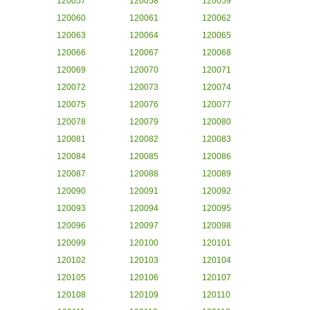
120057
120058
120059
120060
120061
120062
120063
120064
120065
120066
120067
120068
120069
120070
120071
120072
120073
120074
120075
120076
120077
120078
120079
120080
120081
120082
120083
120084
120085
120086
120087
120088
120089
120090
120091
120092
120093
120094
120095
120096
120097
120098
120099
120100
120101
120102
120103
120104
120105
120106
120107
120108
120109
120110