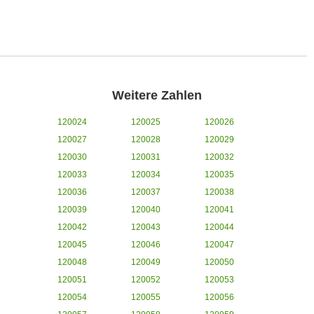
Weitere Zahlen
120024
120025
120026
120027
120028
120029
120030
120031
120032
120033
120034
120035
120036
120037
120038
120039
120040
120041
120042
120043
120044
120045
120046
120047
120048
120049
120050
120051
120052
120053
120054
120055
120056