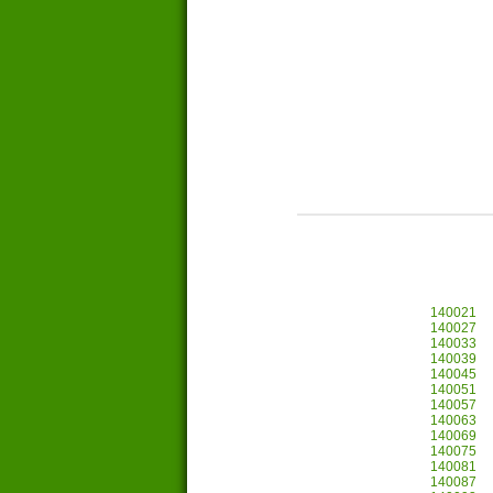
140021
140027
140033
140039
140045
140051
140057
140063
140069
140075
140081
140087