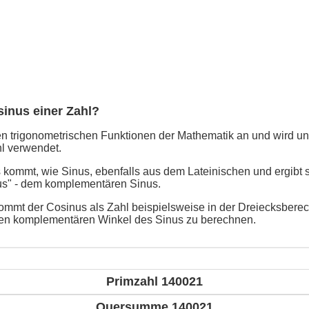
sinus einer Zahl?
n trigonometrischen Funktionen der Mathematik an und wird un
l verwendet.
kommt, wie Sinus, ebenfalls aus dem Lateinischen und ergibt 
us" - dem komplementären Sinus.
mmt der Cosinus als Zahl beispielsweise in der Dreiecksbere
en komplementären Winkel des Sinus zu berechnen.
Primzahl 140021
Quersumme 140021