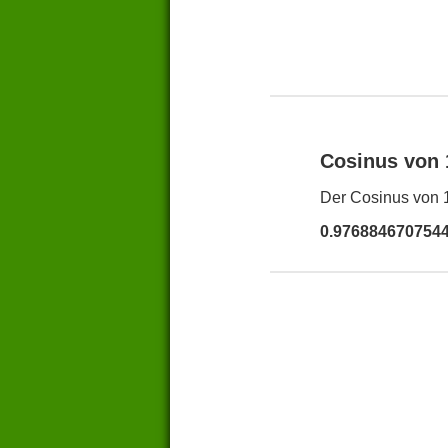
Cosinus von
Der Cosinus von 1
0.976884670754