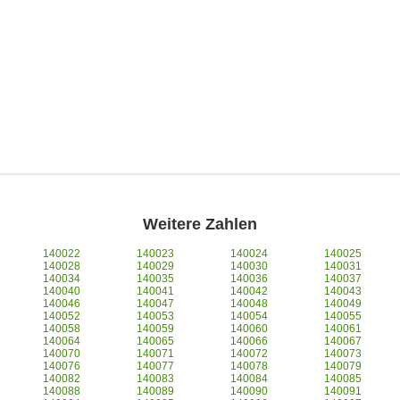
Weitere Zahlen
140022
140023
140024
140025
140028
140029
140030
140031
140034
140035
140036
140037
140040
140041
140042
140043
140046
140047
140048
140049
140052
140053
140054
140055
140058
140059
140060
140061
140064
140065
140066
140067
140070
140071
140072
140073
140076
140077
140078
140079
140082
140083
140084
140085
140088
140089
140090
140091