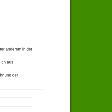
ter anderem in der
sich aus
chnung der