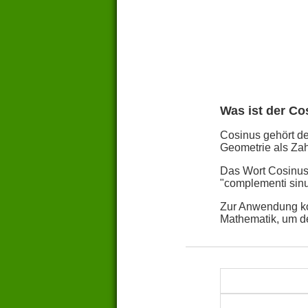
Was ist der Co
Cosinus gehört de
Geometrie als Zah
Das Wort Cosinus 
"complementi sin
Zur Anwendung ko
Mathematik, um d